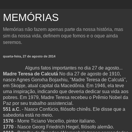
MEMÓRIAS
Memórias não fazem apenas parte da nossa história, mas
sim da nossa vida, definem oque fomos e o oque ainda
seremos.
quarta-feira, 27 de agosto de 2014
Alguns fatos importantes no dia 27 de agosto...
Madre Teresa de Calcutá
No dia 27 de agosto de 1910,
nasce Agnes Gonxha Bojaxhiu, "Madre Teresa de Calcutá",
em Skopje, atual capital da Macedônia. Em 1946, ela teve
uma inspiração, indicando que deveria dedicar sua vida aos
pobres. Em 1979, Madre Teresa recebeu o Prêmio Nobel da
Paz por seu trabalho assistencial.
551 a.C.
- Nasce Confúcio, filósofo chinês. Ele disse que a
sabedoria está no meio.
1576
- Morre Ticiano Vecellio, pintor italiano.
1770
- Nasce Georg Friedrich Hegel, filósofo alemão.