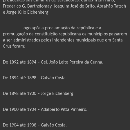
presidentes das Câmaras de Vereadores: Carlos Trein Filho,
Frederico G. Bartholomay, Joaquim José de Brito, Abrahão Tatsch
e Jorge Júlio Eichenberg.
Logo após a proclamação da república e a
promulgação da constituição republicana os municípios passarem
a ser administrados pelos Intendentes municipais que em Santa
Cruz foram:
De 1892 até 1894 – Cel. João Leite Pereira da Cunha.
De 1894 até 1898 – Galvão Costa.
De 1898 até 1900 – Jorge Eichenberg.
De 1900 até 1904 – Adalberto Pitta Pinheiro.
De 1904 até 1908 – Galvão Costa.