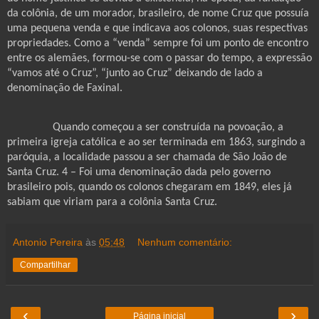
da colônia, de um morador, brasileiro, de nome Cruz que possuía
uma pequena venda e que indicava aos colonos, suas respectivas
propriedades. Como a “venda” sempre foi um ponto de encontro
entre os alemães, formou-se com o passar do tempo, a expressão
“vamos até o Cruz”, “junto ao Cruz” deixando de lado a
denominação de Faxinal.
Quando começou a ser construída na povoação, a
primeira igreja católica e ao ser terminada em 1863, surgindo a
paróquia, a localidade passou a ser chamada de São João de
Santa Cruz. 4 – Foi uma denominação dada pelo governo
brasileiro pois, quando os colonos chegaram em 1849, eles já
sabiam que viriam para a colônia Santa Cruz.
Antonio Pereira
às
05:48
Nenhum comentário:
Compartilhar
‹
›
Página inicial