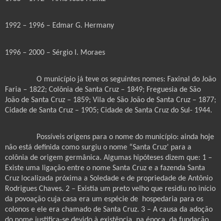
1992 – 1996 – Edmar G. Hermany
1996 – 2000 – Sérgio I. Moraes
O município já teve os seguintes nomes: Faxinal do João
Faria – 1822; Colônia de Santa Cruz – 1849; Freguesia de São
João de Santa Cruz – 1859; Vila de São João de Santa Cruz – 1877;
Cidade de Santa Cruz – 1905; Cidade de Santa Cruz do Sul- 1944.
Possíveis origens para o nome do município: ainda hoje
não está definida como surgiu o nome “Santa Cruz’ para a
colônia de origem germânica. Algumas hipóteses dizem que: 1 –
Existe uma ligação entre o nome Santa Cruz e a fazenda Santa
Cruz localizada próxima a Soledade e de propriedade de Antônio
Rodrigues Chaves. 2 – Existia um preto velho que residiu no início
da povoação cuja casa era um espécie de
hospedaria para os
colonos e ele era chamado de Santa Cruz. 3 – A causa da adoção
do nome justifica-se devido à existência, na época, da fundação