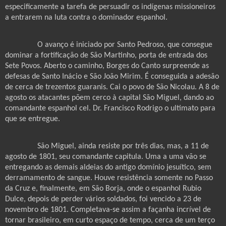
especificamente a tarefa de persuadir os indígenas missioneiros
a entrarem na luta contra o dominador espanhol.
O avanço é iniciado por Santo Pedroso, que consegue
dominar a fortificação de São Martinho, porta de entrada dos
Sete Povos. Aberto o caminho, Borges do Canto surpreende as
defesas de Santo Inácio e São João Mirim. É conseguida a adesão
de cerca de trezentos guaranis. Cai o povo de São Nicolau. A 8 de
agosto os atacantes põem cerco à capital São Miguel, dando ao
comandante espanhol cel. Dr. Francisco Rodrigo o ultimato para
que se entregue.
São Miguel, ainda resiste por três dias, mas, a 11 de
agosto de 1801, seu comandante capitula. Uma a uma vão se
entregando as demais aldeias do antigo domínio jesuítico, sem
derramamento de sangue. Houve resistência somente no Passo
da Cruz e, finalmente, em São Borja, onde o espanhol Rubio
Dulce, depois de perder vários soldados, foi vencido a 23 de
novembro de 1801. Completava-se assim a façanha incrível de
tornar brasileiro, em curto espaço de tempo, cerca de um terço