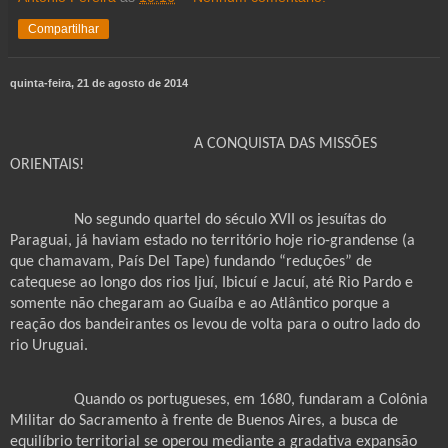
Compartilhar
quinta-feira, 21 de agosto de 2014
A CONQUISTA DAS MISSÕES
ORIENTAIS!
No segundo quartel do século XVII os jesuítas do
Paraguai, já haviam estado no território hoje rio-grandense (a
que chamavam, País Del Tape) fundando “reduções” de
catequese ao longo dos rios Ijuí, Ibicuí e Jacuí, até Rio Pardo e
somente não chegaram ao Guaíba e ao Atlântico porque a
reação dos bandeirantes os levou de volta para o outro lado do
rio Uruguai.
Quando os portugueses, em 1680, fundaram a Colônia
Militar do Sacramento à frente de Buenos Aires, a busca de
equilíbrio territorial se operou mediante a gradativa expansão