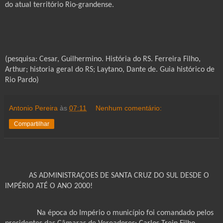
do atual território Rio-grandense.
(pesquisa: Cesar, Guilhermino. História do RS. Ferreira Filho,
Arthur; historia geral do RS; Laytano, Dante de. Guia histórico de
Rio Pardo)
Antonio Pereira
às
07:11
Nenhum comentário:
Compartilhar
AS ADMINISTRAÇOES DE SANTA CRUZ DO SUL DESDE O
IMPÉRIO ATÉ O ANO 2000!
Na época do Império o município foi comandado pelos