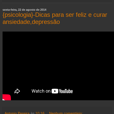
sexta-feira, 22 de agosto de 2014
{psicologia}-Dicas para ser feliz e curar
ansiedade,depressão
Antonio Pereira
às
10:16
Nenhum comentário: