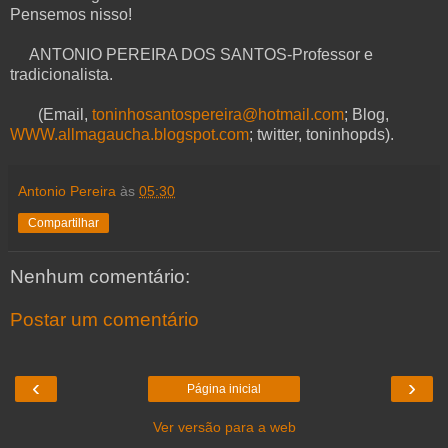
Pensemos nisso!
ANTONIO PEREIRA DOS SANTOS-Professor e
tradicionalista.
(Email,
toninhosantospereira@hotmail.com
; Blog,
WWW.allmagaucha.blogspot.com
; twitter, toninhopds).
Antonio Pereira
às
05:30
Compartilhar
Nenhum comentário:
Postar um comentário
‹
›
Página inicial
Ver versão para a web