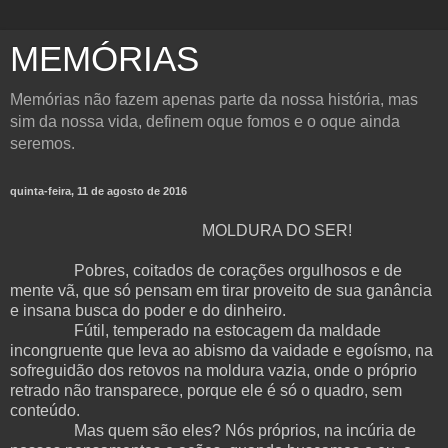
MEMÓRIAS
Memórias não fazem apenas parte da nossa história, mas
sim da nossa vida, definem oque fomos e o oque ainda
seremos.
quinta-feira, 11 de agosto de 2016
MOLDURA DO SER!
Pobres, coitados de corações orgulhosos e de
mente vã, que só pensam em tirar proveito de sua ganância
e insana busca do poder e do dinheiro.
Fútil, temperado na estocagem da maldade
incongruente que leva ao abismo da vaidade e egoísmo, na
sofreguidão dos retovos na moldura vazia, onde o próprio
retrado não transparece, porque ele é só o quadro, sem
conteúdo.
Mas quem são eles? Nós próprios, na incúria de